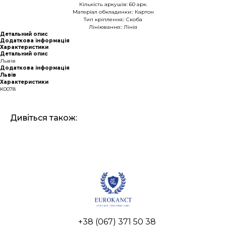
Кількість аркушів: 60 арк.
Матеріал обкладинки:: Картон
Тип кріплення:: Скоба
Лініювання:: Лінія
Детальний опис
Додаткова інформація
Характеристики
Детальний опис
Львів
Додаткова інформація
Львів
Характеристики
K0078
Дивіться також:
+38 (067) 371 50 38