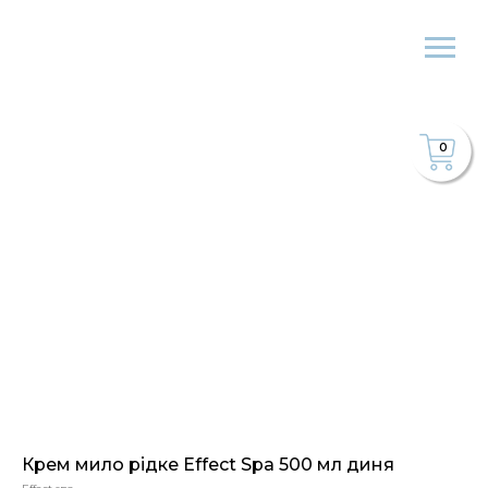
0
Крем мило рідке Effect Spa 500 мл диня