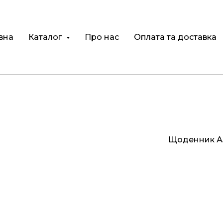
вна
Каталог
Про нас
Оплата та доставка
Щоденник А5 