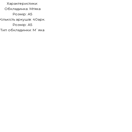
Характеристики:
Обкладинка: Мґяка
Розмір: А5
Кількість аркушів: 40арк.
Розмір: А5
Тип обкладинки: М`яка