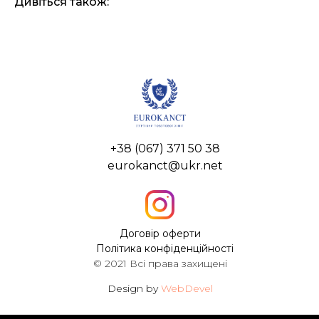
Дивіться також:
+38 (067) 371 50 38
eurokanct@ukr.net
Договір оферти
Політика конфіденційності
© 2021 Всі права захищені
Design by
WebDevel