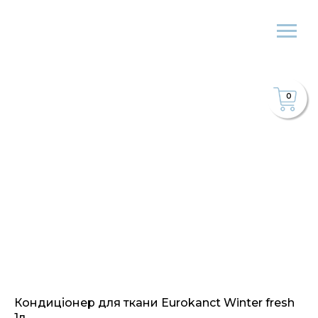
0
Кондиціонер для ткани Eurokanct Winter fresh
1л