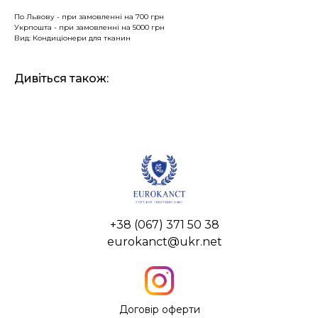
По Львову - при замовленні на 700 грн
Укрпошта - при замовленні на 5000 грн
Вид: Кондиціонери для тканин
Дивіться також:
+38 (067) 371 50 38
eurokanct@ukr.net
Договір оферти