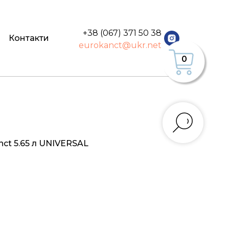
+38 (067) 371 50 38
Контакти
eurokanct@ukr.net
0
nct 5.65 л UNIVERSAL