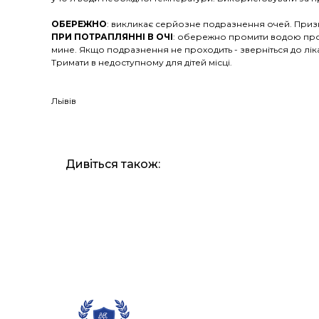
ОБЕРЕЖНО
: викликає серйозне подразнення очей. Призн
ПРИ ПОТРАПЛЯННІ В ОЧІ
: обережно промити водою прот
мине. Якщо подразнення не проходить - зверніться до лік
Тримати в недоступному для дітей місці.
Льівів
Дивіться також: