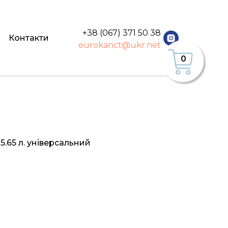
+38 (067) 371 50 38
Контакти
eurokanct@ukr.net
0
5.65 л. універсальний