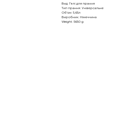
Вид: Гелі для прання
Тип прання: Універсальне
Об'єм: 5,65л
Виробник: Німеччина
Weight: 5650 g