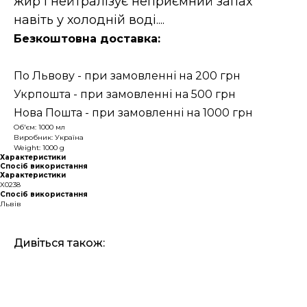
жир і нейтралізує неприємний запах
навіть у холодній воді....
Безкоштовна доставка:
По Львову - при замовленні на 200 грн
Укрпошта - при замовленні на 500 грн
Нова Пошта - при замовленні на 1000 грн
Об'єм: 1000 мл
Виробник: Україна
Weight: 1000 g
Характеристики
Спосіб використання
Характеристики
X0238
Спосіб використання
Львів
Дивіться також: