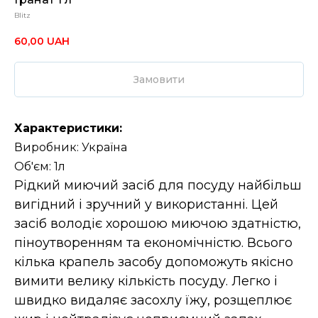
Blitz
60,00
UAH
Замовити
Характеристики:
Виробник: Україна
Об'єм: 1л
Рідкий миючий засіб для посуду найбільш
вигідний і зручний у використанні. Цей
засіб володіє хорошою миючою здатністю,
піноутворенням та економічністю. Всього
кілька крапель засобу допоможуть якісно
вимити велику кількість посуду. Легко і
швидко видаляє засохлу їжу, розщеплює