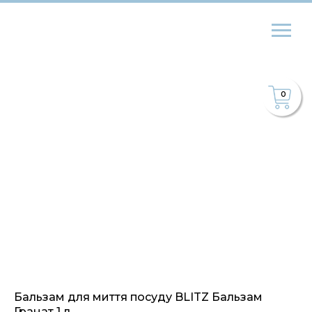
0
Бальзам для миття посуду BLITZ Бальзам
Гранат 1 л