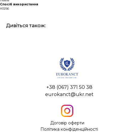
Львів
Спосіб використання
X0256
Дивіться також:
+38 (067) 371 50 38
eurokanct@ukr.net
Договір оферти
Політика конфіденційності