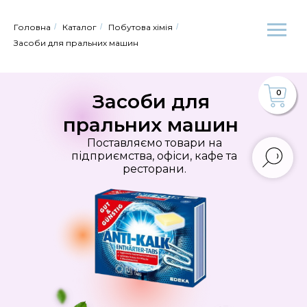
Головна
/
Каталог
/
Побутова хімія
/
Засоби для пральних машин
0
Засоби для
пральних машин
Поставляємо товари на
підприємства, офіси, кафе та
ресторани.