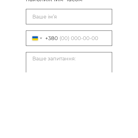
+380
Залишити запит