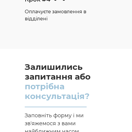
Оплачуєте замовлення в
відділені
Залишились
запитання або
потрібна
консультація?
Заповніть форму і ми
зв‘яжемося з вами
найближчим часом