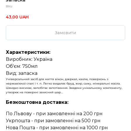
Blitz
43,00
UAH
Замовити
Характеристики:
Виробник: Україна
Об'єм: 750мл
Вид: запаска
Універсальний засіб для миття вікон, дзеркал, кахлю, поверхонь з
нержавіючої сталі і т. п. Легко видаляє бруд, жир, сажу, мінеральні масла.
Швидко висихає, запобігає запотівання. Завдяки унікальному компоненту,
утворює на поверхні захисний шар....
Безкоштовна доставка:
По Львову - при замовленні на 200 грн
Укрпошта - при замовленні на 500 грн
Нова Пошта - при замовленні на 1000 грн