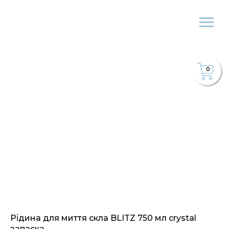
0
Рідина для миття скла BLITZ 750 мл crystal
запаска