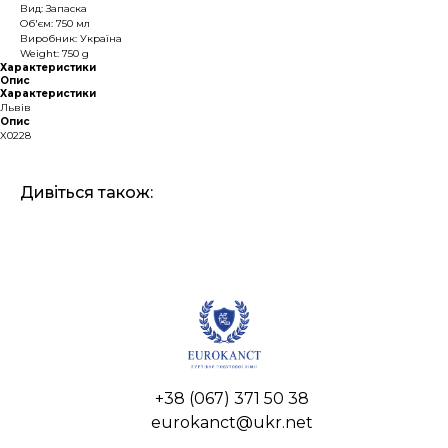
Вид: Запаска
Об'єм: 750 мл
Виробник: Україна
Weight: 750 g
Характеристики
Опис
Характеристики
Львів
Опис
X0228
Дивіться також:
+38 (067) 371 50 38
eurokanct@ukr.net