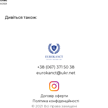
Опис
X0159
Дивіться також:
+38 (067) 371 50 38
eurokanct@ukr.net
Договір оферти
Політика конфіденційності
© 2021 Всі права захищені