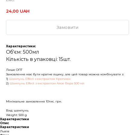
Effect
24,00
UAH
Замовити
Характеристики:
Об'єм: 500мл
Кількість в упаковці: 15шт.
Лише ОПТ
Замовлення має бути кратне ящику, але цей товар можна комбінувати з:
1)
Шампунь Effect з екстрактом Кропиви
2)
Шампунь Effect з екстрактом Алое Вера 500 мл
Мінімальне замовлення 10тис. грн.
Вид: шампунь
Weight: 500 g
Характеристики
Опис
Характеристики
Львів