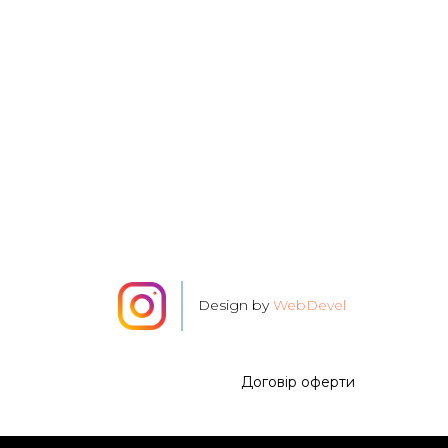
Design by
WebDevel
Договір оферти