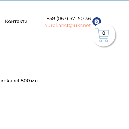
+38 (067) 371 50 38
Контакти
eurokanct@ukr.net
0
urokanct 500 мл