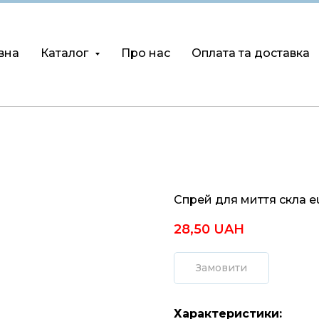
вна
Каталог
Про нас
Оплата та доставка
Спрей для миття скла e
28,50
UAH
Замовити
Характеристики: