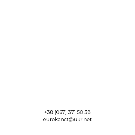
+38 (067) 371 50 38
eurokanct@ukr.net